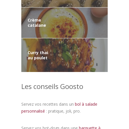
Crème
catalane
Curry thai
au poulet
Les conseils Goosto
Servez vos recettes dans un
bol à salade
personnalisé
: pratique, joli, pro.
Servez vos hot-dogs dans une
barquette à