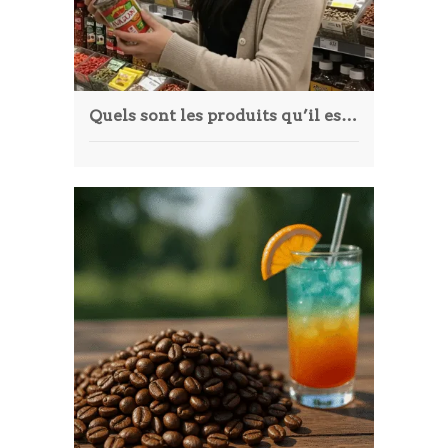
Quels sont les produits qu’il est possible de trouver dans une épicerie américaine en ligne ?