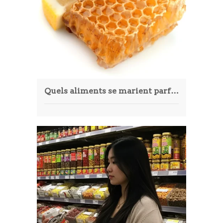
Article
Aliments
Europe
Contact
Quels aliments se marient parfaitement avec le miel ?