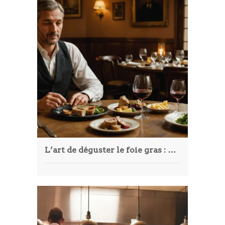
L’art de déguster le foie gras : un voyage au cœur des saveurs authentiques