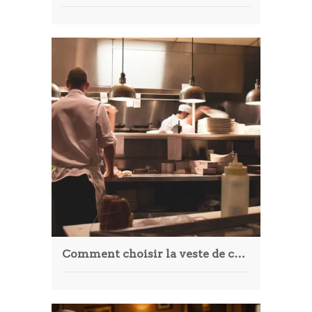
Comment choisir la veste de cuisine idéale ?