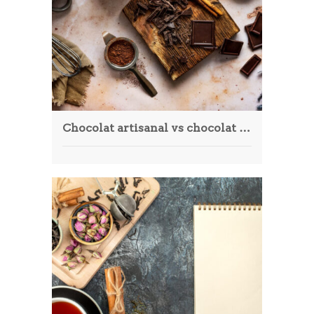
Article
Aliments
Europe
Contact
Chocolat artisanal vs chocolat industriel : quelles différences ?