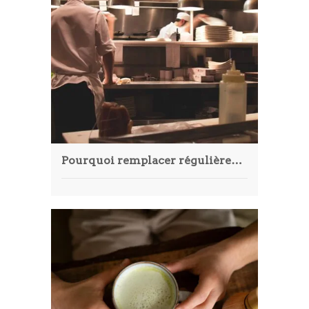
Pourquoi remplacer régulièrement les grilles de votre hotte professionnelle ?