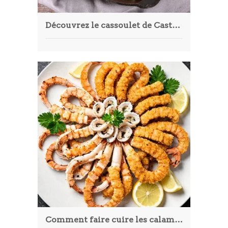
Découvrez le cassoulet de Castelnaudary : un trésor gastronomique du Sud-Ouest
Comment faire cuire les calamars pour sublimer leur saveur ?