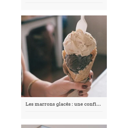
Les marrons glacés : une confiserie traditionnelle et raffinée