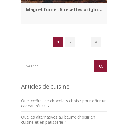
Magret fumé : 5 recettes originales pour épater vos invités lors de votre prochain dîner
1
2
»
Articles de cuisine
Quel coffret de chocolats choisir pour offrir un
cadeau réussi ?
Quelles alternatives au beurre choisir en
cuisine et en pâtisserie ?