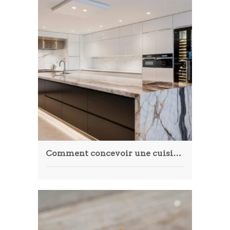
Comment concevoir une cuisine équipée sur-mesure à Annecy ?