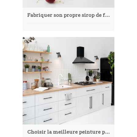
Fabriquer son propre sirop de fruits artisanal à la maison
Choisir la meilleure peinture pour votre cuisine : astuces et recommandations