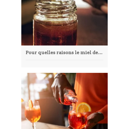
Article
Aliments
Europe
Contact
Pour quelles raisons le miel de Provence est-il si spécial ?