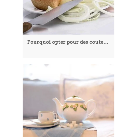
Article
Aliments
Europe
Pourquoi opter pour des couteaux de cuisine japonais ?
Contact