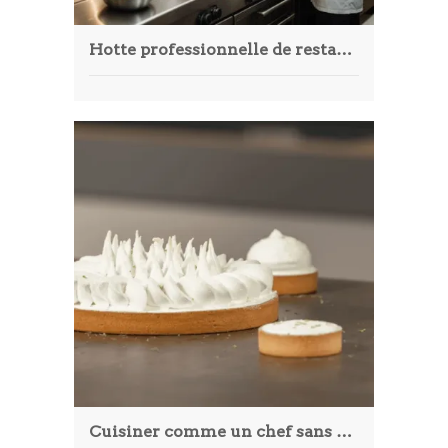
Hotte professionnelle de restaurant : solutions innovantes par Ventil.fr
Cuisiner comme un chef sans quitter sa cuisine : les cours en ligne changent la donne