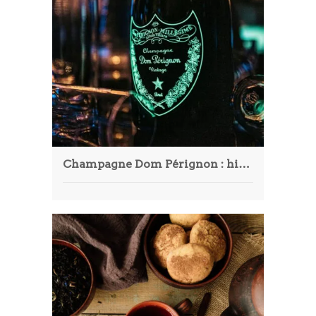
Champagne Dom Pérignon : histoire, cuvées, prix et secrets d’une icône millésimée