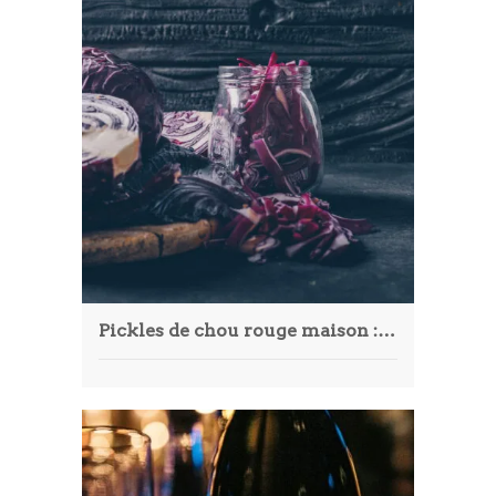
Pickles de chou rouge maison : la recette facile, colorée et pleine de peps