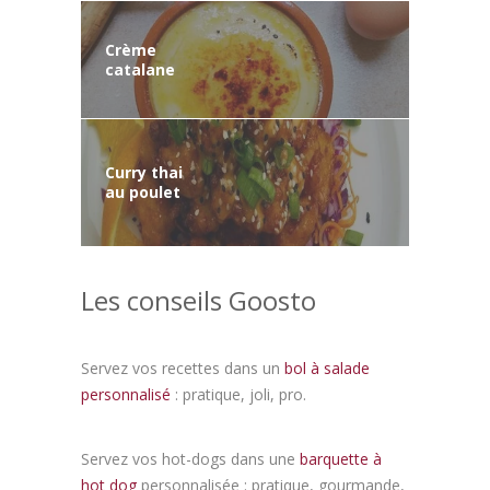
Crème
catalane
Curry thai
au poulet
Les conseils Goosto
Servez vos recettes dans un
bol à salade
personnalisé
: pratique, joli, pro.
Servez vos hot-dogs dans une
barquette à
hot dog
personnalisée : pratique, gourmande,