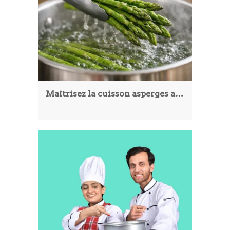
Article
Aliments
Europe
Contact
Maîtrisez la cuisson asperges avec 5 techniques détaillées