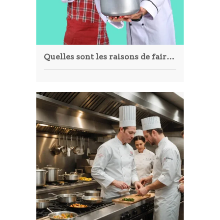
Quelles sont les raisons de faire appel à un traiteur professionnel pour ses événements ?