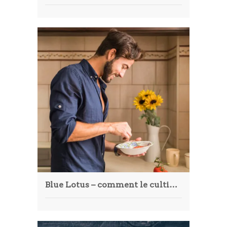
Blue Lotus – comment le cultiver et l’intégrer à vos recettes