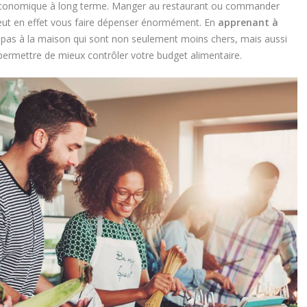
re économique à long terme. Manger au restaurant ou commander
eut en effet vous faire dépenser énormément. En
apprenant à
epas à la maison qui sont non seulement moins chers, mais aussi
 permettre de mieux contrôler votre budget alimentaire.