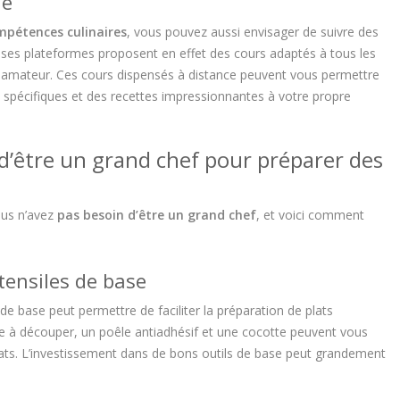
ne
mpétences culinaires
, vous pouvez aussi envisager de suivre des
uses plateformes proposent en effet des cours adaptés à tous les
hef amateur. Ces cours dispensés à distance peuvent vous permettre
spécifiques et des recettes impressionnantes à votre propre
e d’être un grand chef pour préparer des
ous n’avez
pas besoin d’être un grand chef
, et voici comment
tensiles de base
de base peut permettre de faciliter la préparation de plats
e à découper, un poêle antiadhésif et une cocotte peuvent vous
ats. L’investissement dans de bons outils de base peut grandement