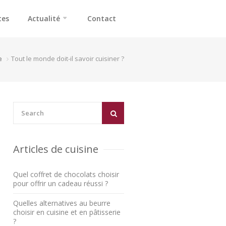
tes
Actualité
Contact
e
Tout le monde doit-il savoir cuisiner ?
Articles de cuisine
Quel coffret de chocolats choisir
pour offrir un cadeau réussi ?
Quelles alternatives au beurre
choisir en cuisine et en pâtisserie
?