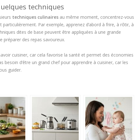
quelques techniques
sieurs
techniques culinaires
au même moment, concentrez-vous
 particulièrement. Par exemple, apprenez d’abord à frire, à rôtir, à
echniques dites de base peuvent être appliquées à une grande
de préparer des repas savoureux.
avoir cuisiner, car cela favorise la santé et permet des économies
 pas besoin d’être un grand chef pour apprendre à cuisiner, car les
us guider.