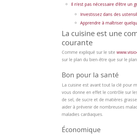
Il n’est pas nécessaire d’être un 
Investissez dans des ustensi
Apprendre à maîtriser quelq
La cuisine est une com
courante
Comme expliqué sur le site
www.visio
sur le plan du bien-être que sur le plan
Bon pour la santé
La cuisine est avant tout la clé pour 
vous donne en effet le contrôle sur le
de sel, de sucre et de matières grasse
aider à prévenir de nombreuses maladie
maladies cardiaques.
Économique