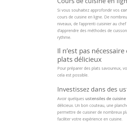
Cours de cuisine en lig
Si vous souhaitez approfondir vos
co
cours de cuisine en ligne. De nombre
niveaux, de l’apprenti cuisinier au c
d’apprendre des méthodes de cuisson 
rythme.
Il n’est pas nécessair
plats délicieux
Pour préparer des plats savoureux, v
cela est possible.
Investissez dans des us
Avoir quelques
ustensiles de cuisine
délicieux. Un bon couteau, une planch
permettre de cuisiner de nombreux pl
faciliter votre expérience en cuisine.