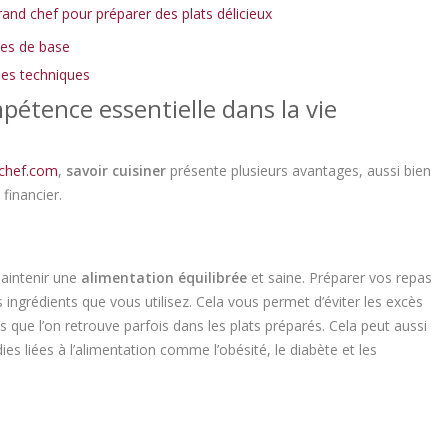
grand chef pour préparer des plats délicieux
les de base
ues techniques
pétence essentielle dans la vie
chef.com
,
savoir cuisiner
présente plusieurs avantages, aussi bien
 financier.
maintenir une
alimentation équilibrée
et saine. Préparer vos repas
s ingrédients que vous utilisez. Cela vous permet d’éviter les excès
s que l’on retrouve parfois dans les plats préparés. Cela peut aussi
s liées à l’alimentation comme l’obésité, le diabète et les