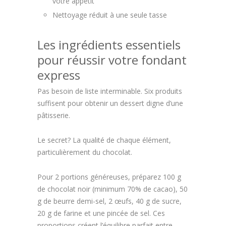
votre appétit
Nettoyage réduit à une seule tasse
Les ingrédients essentiels
pour réussir votre fondant
express
Pas besoin de liste interminable. Six produits
suffisent pour obtenir un dessert digne d’une
pâtisserie.
Le secret? La qualité de chaque élément,
particulièrement du chocolat.
Pour 2 portions généreuses, préparez 100 g
de chocolat noir (minimum 70% de cacao), 50
g de beurre demi-sel, 2 œufs, 40 g de sucre,
20 g de farine et une pincée de sel. Ces
proportions créent l’équilibre parfait entre