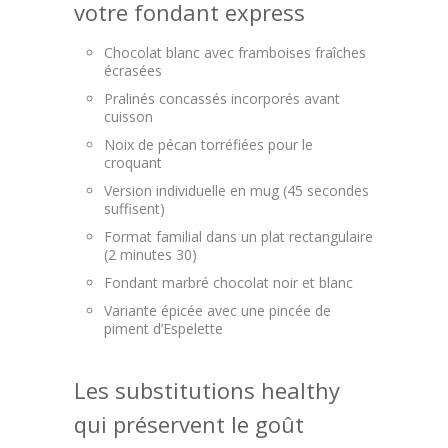
votre fondant express
Chocolat blanc avec framboises fraîches
écrasées
Pralinés concassés incorporés avant
cuisson
Noix de pécan torréfiées pour le
croquant
Version individuelle en mug (45 secondes
suffisent)
Format familial dans un plat rectangulaire
(2 minutes 30)
Fondant marbré chocolat noir et blanc
Variante épicée avec une pincée de
piment d’Espelette
Les substitutions healthy
qui préservent le goût