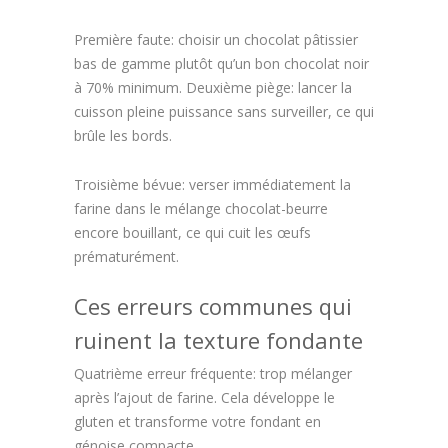
Première faute: choisir un chocolat pâtissier
bas de gamme plutôt qu’un bon chocolat noir
à 70% minimum. Deuxième piège: lancer la
cuisson pleine puissance sans surveiller, ce qui
brûle les bords.
Troisième bévue: verser immédiatement la
farine dans le mélange chocolat-beurre
encore bouillant, ce qui cuit les œufs
prématurément.
Ces erreurs communes qui
ruinent la texture fondante
Quatrième erreur fréquente: trop mélanger
après l’ajout de farine. Cela développe le
gluten et transforme votre fondant en
génoise compacte.