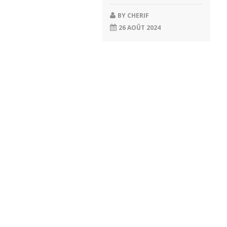
BY
CHERIF
26 AOÛT 2024