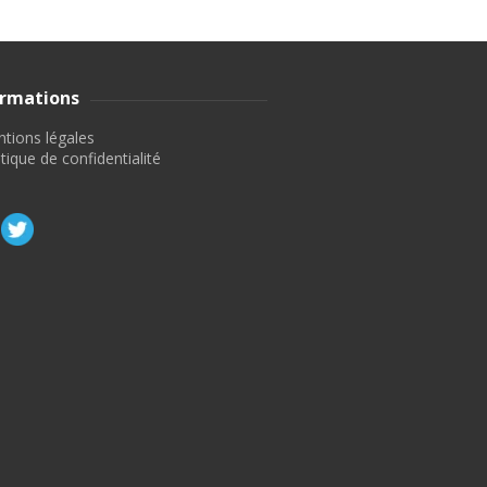
ormations
tions légales
itique de confidentialité