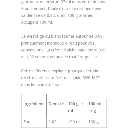
grammes en environ 97 ml dans votre doseur.
Franchement, l’huile d’olive se distingue avec
sa densité de 0,92, donc 100 grammes
occupent 109 ml.
Le
vin
rouge ou blanc tourne autour de 0,99,
pratiquement identique à l’eau pour vos
conversions. La crème fraîche varie entre 0,99
et 1,02 selon son taux de matière grasse.
Cette différence explique pourquoi certaines
recettes précisent “crème liquide 30% MG”
dans leurs instructions.
Ingrédient
Densité
100 g →
100 ml
ml
→ g
Eau
1,00
100 ml
100 g