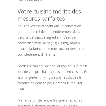
pleines de farine.
Votre cuisine mérite des
mesures parfaites
Vous savez maintenant que la conversion
gramme en ml dépend entièrement de la
densité de chaque ingrédient. L’eau se
convertit simplement (1 g = 1 ml), mais le
beurre, la farine ou le miel suivent des ratios
complètement différents.
Gardez le tableau de conversion sous la main
lors de vos prochaines sessions en cuisine. Et
si un ingrédient n’y figure pas, appliquez la
formule de densité pour obtenir le résultat
exact.
Marre de jongler entre les grammes et les
millilitres à chaque recette? Sur Goosto,