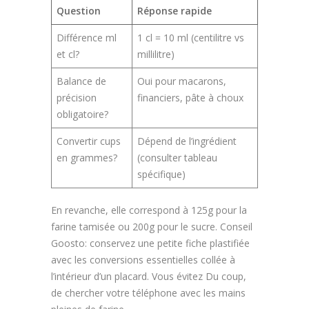
Question
Réponse rapide
Différence ml
1 cl = 10 ml (centilitre vs
et cl?
millilitre)
Balance de
Oui pour macarons,
précision
financiers, pâte à choux
obligatoire?
Convertir cups
Dépend de l’ingrédient
en grammes?
(consulter tableau
spécifique)
En revanche, elle correspond à 125g pour la
farine tamisée ou 200g pour le sucre. Conseil
Goosto: conservez une petite fiche plastifiée
avec les conversions essentielles collée à
l’intérieur d’un placard. Vous évitez Du coup,
de chercher votre téléphone avec les mains