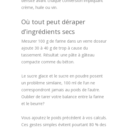
densité avant chaque conversion impliquant
crème, huile ou vin.
Où tout peut déraper
d’ingrédients secs
Mesurer 100 g de farine dans un verre doseur
ajoute 30 à 40 g de trop à cause du
tassement. Résultat: une pâte à gâteau
compacte comme du béton.
Le sucre glace et le sucre en poudre posent
un problème similaire, 100 ml de l’un ne
correspondront jamais au poids de l’autre.
Oublier de tarer votre balance entre la farine
et le beurre?
Vous ajoutez le poids précédent à vos calculs.
Ces gestes simples évitent pourtant 80 % des