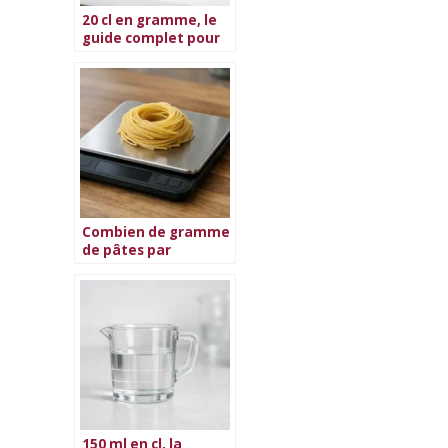
20 cl en gramme, le
guide complet pour
réussir vos recettes
Combien de gramme
de pâtes par
personne ?
150 ml en cl, la