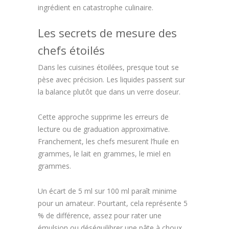
ingrédient en catastrophe culinaire.
Les secrets de mesure des
chefs étoilés
Dans les cuisines étoilées, presque tout se
pèse avec précision. Les liquides passent sur
la balance plutôt que dans un verre doseur.
Cette approche supprime les erreurs de
lecture ou de graduation approximative.
Franchement, les chefs mesurent l’huile en
grammes, le lait en grammes, le miel en
grammes.
Un écart de 5 ml sur 100 ml paraît minime
pour un amateur. Pourtant, cela représente 5
% de différence, assez pour rater une
émulsion ou déséquilibrer une pâte à choux.