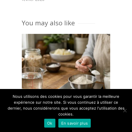
You may also like
Nous utilisons des cookies pour vous garantir la meilleure
expérience sur notre site. Si vous continuez à utiliser ce
dernier, nous considérerons que vous acceptez l'utilisation des
cookies.
Ok
En savoir plus
36 cl en gramme, la conversion exacte pour réussir vos recettes