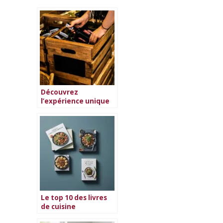
Découvrez
l’expérience unique
des box vin
Le top 10 des livres
de cuisine
végétarienne en