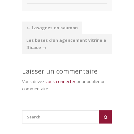
Post
←
Lasagnes en saumon
navigation
Les bases d’un agencement vitrine e
fficace
→
Laisser un commentaire
Vous devez
vous connecter
pour publier un
commentaire.