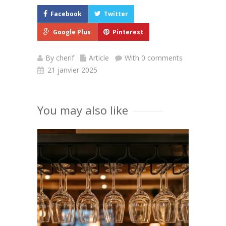
Facebook
Twitter
Google Plus
Pinterest
By
cherif
Article
With 0 comments
21 janvier 2025
You may also like