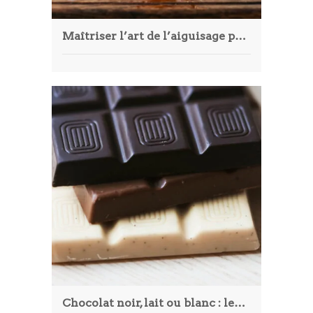
Maîtriser l’art de l’aiguisage pour garder des couteaux performants
Chocolat noir, lait ou blanc : lequel choisir ?