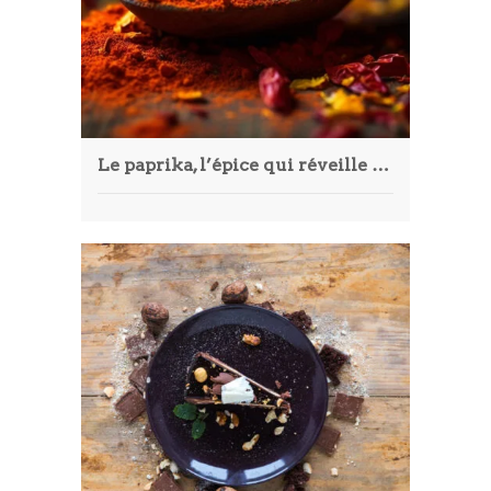
Le paprika, l’épice qui réveille vos plats : variétés, usages et astuces