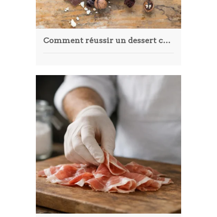
Comment réussir un dessert chocolat gastronomique comme un chef pâtissier ?