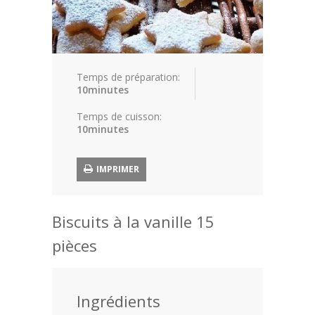
Article
Aliments
Europe
Temps de préparation:
10minutes
Contact
Temps de cuisson:
10minutes
IMPRIMER
Biscuits à la vanille 15
pièces
Ingrédients