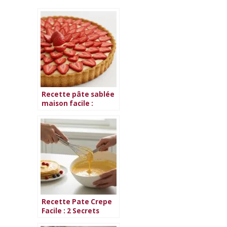
Recette pâte sablée
maison facile :
texture friable
garantie !
Recette Pate Crepe
Facile : 2 Secrets
Anti-Grumeaux en 2