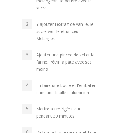
mélangeant le beurre avec le
sucre.
Y ajouter l'extrait de vanille, le
sucre vanillé et un œuf.
Mélanger.
Ajouter une pincée de sel et la
farine. Pétrir la pâte avec ses
mains.
En faire une boule et l'emballer
dans une feuille d'aluminium.
Mettre au réfrigérateur
pendant 30 minutes.
Aplatir la boule de pâte et faire