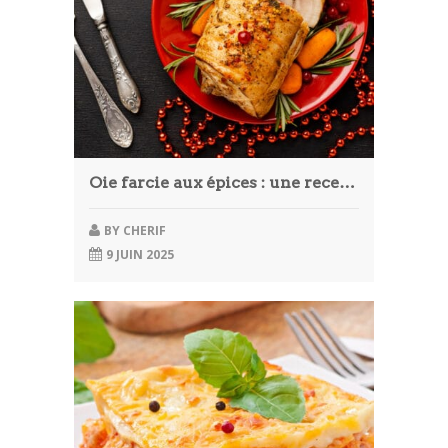
Article
Aliments
Europe
Contact
Oie farcie aux épices : une recette festive et généreuse pour les repas de fin d’année
BY
CHERIF
9 JUIN 2025