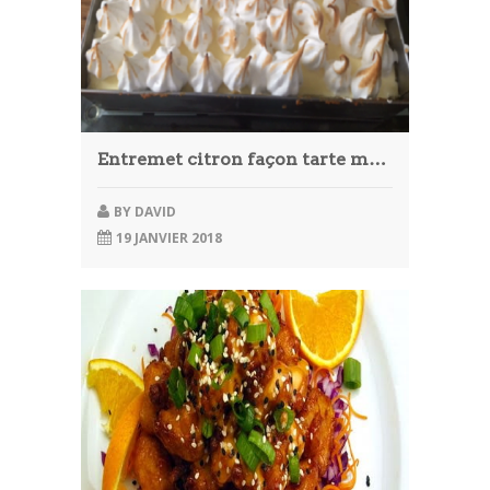
Entremet citron façon tarte meringuée
BY
DAVID
19 JANVIER 2018