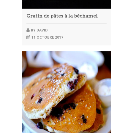
Gratin de pâtes à la béchamel
BY
DAVID
11 OCTOBRE 2017