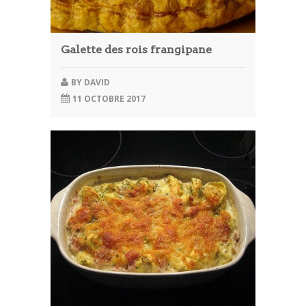
Galette des rois frangipane
BY
DAVID
11 OCTOBRE 2017