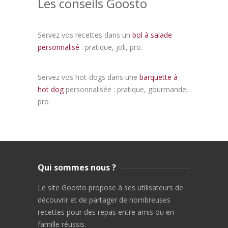
Les conseils Goosto
Servez vos recettes dans un
bol à salade
personnalisé
: pratique, joli, pro.
Servez vos hot-dogs dans une
barquette à
hot dog
personnalisée : pratique, gourmande,
pro
Qui sommes nous ?
Le site Goosto propose à ses utilisateurs de
découvrir et de partager de nombreuses
recettes pour des repas entre amis ou en
famille réussis.