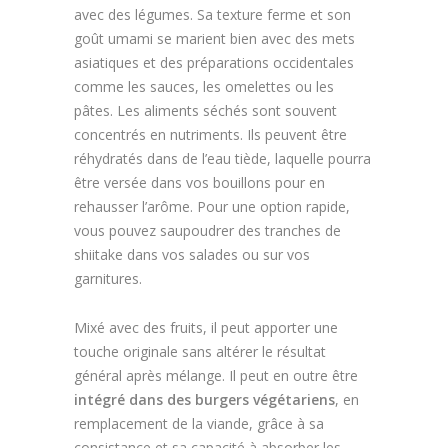
avec des légumes. Sa texture ferme et son
goût umami se marient bien avec des mets
asiatiques et des préparations occidentales
comme les sauces, les omelettes ou les
pâtes. Les aliments séchés sont souvent
concentrés en nutriments. Ils peuvent être
réhydratés dans de l’eau tiède, laquelle pourra
être versée dans vos bouillons pour en
rehausser l’arôme. Pour une option rapide,
vous pouvez saupoudrer des tranches de
shiitake dans vos salades ou sur vos
garnitures.
Mixé avec des fruits, il peut apporter une
touche originale sans altérer le résultat
général après mélange. Il peut en outre être
intégré dans des burgers végétariens
, en
remplacement de la viande, grâce à sa
consistance et sa capacité à absorber les