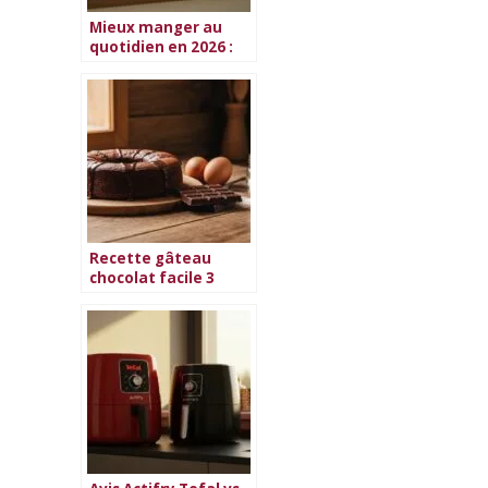
Mieux manger au
quotidien en 2026 :
guide complet
Recette gâteau
chocolat facile 3
ingrédients
irréssistible