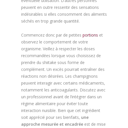
éventuelle utilisation. D’autres personnes
peuvent en outre ressentir des sensations
indésirables si elles consomment des aliments
séchés en trop grande quantité.
Commencez donc par de petites
portions
et
observez le comportement de votre
organisme. Veillez à respecter les doses
recommandées lorsque vous choisissez de
prendre du shiitake sous forme de
complément. Un excès pourrait entraîner des
réactions non désirées. Les champignons
peuvent interagir avec certains médicaments,
notamment les anticoagulants. Discutez avec
un professionnel avant de l’intégrer dans un
régime alimentaire pour éviter toute
interaction nuisible. Bien que cet ingrédient
soit apprécié pour ses bienfaits,
une
approche mesurée et encadrée
est de mise