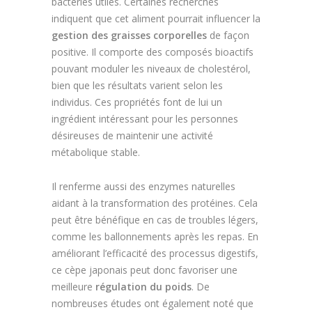
bactéries utiles. Certaines recherches
indiquent que cet aliment pourrait influencer la
gestion des graisses corporelles
de façon
positive. Il comporte des composés bioactifs
pouvant moduler les niveaux de cholestérol,
bien que les résultats varient selon les
individus. Ces propriétés font de lui un
ingrédient intéressant pour les personnes
désireuses de maintenir une activité
métabolique stable.
Il renferme aussi des enzymes naturelles
aidant à la transformation des protéines. Cela
peut être bénéfique en cas de troubles légers,
comme les ballonnements après les repas. En
améliorant l’efficacité des processus digestifs,
ce cèpe japonais peut donc favoriser une
meilleure
régulation du poids
. De
nombreuses études ont également noté que