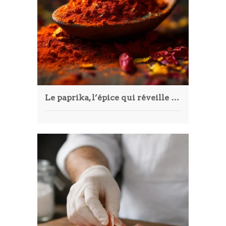
Le paprika, l’épice qui réveille vos plats : variétés, usages et astuces