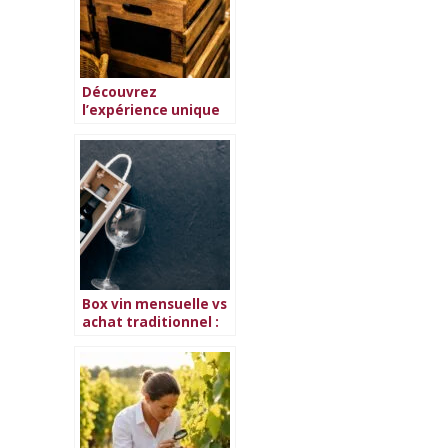
Découvrez
l’expérience unique
des box vin
Box vin mensuelle vs
achat traditionnel :
lequel choisir ?