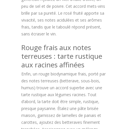
peu de sel et de poivre. Cet accord mets‑vins
brille par sa pureté. Le rosé fruité apporte sa
vivacité, ses notes acidulées et ses arômes
frais, tandis que le taboulé répond présent,
sans écraser le vin.
Rouge frais aux notes
terreuses : tarte rustique
aux racines affinées
Enfin, un rouge biodynamique frais, porté par
des notes terreuses (betterave, sous‑bois,
humus) trouve un accord superbe avec une
tarte rustique aux légumes racines. Tout
d’abord, la tarte doit être simple, rustique,
presque paysanne. Étalez une pâte brisée
maison, garnissez de lamelles de panais et
carottes, ajoutez des betteraves finement