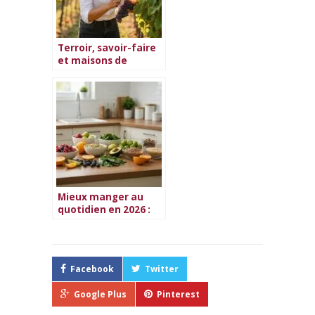
Terroir, savoir-faire
et maisons de
Champagne
Mieux manger au
quotidien en 2026 :
guide complet
Facebook
Twitter
Google Plus
Pinterest