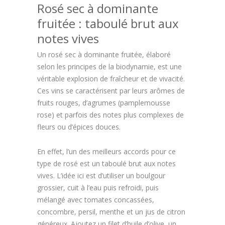
Rosé sec à dominante
fruitée : taboulé brut aux
notes vives
Un rosé sec à dominante fruitée, élaboré
selon les principes de la biodynamie, est une
véritable explosion de fraîcheur et de vivacité.
Ces vins se caractérisent par leurs arômes de
fruits rouges, d’agrumes (pamplemousse
rose) et parfois des notes plus complexes de
fleurs ou d’épices douces.
En effet, l’un des meilleurs accords pour ce
type de rosé est un taboulé brut aux notes
vives. L’idée ici est d’utiliser un boulgour
grossier, cuit à l’eau puis refroidi, puis
mélangé avec tomates concassées,
concombre, persil, menthe et un jus de citron
généreux. Ajoutez un filet d’huile d’olive, un