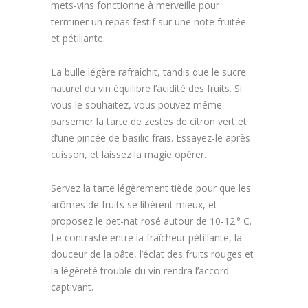
mets‑vins fonctionne à merveille pour
terminer un repas festif sur une note fruitée
et pétillante.
La bulle légère rafraîchit, tandis que le sucre
naturel du vin équilibre l’acidité des fruits. Si
vous le souhaitez, vous pouvez même
parsemer la tarte de zestes de citron vert et
d’une pincée de basilic frais. Essayez-le après
cuisson, et laissez la magie opérer.
Servez la tarte légèrement tiède pour que les
arômes de fruits se libèrent mieux, et
proposez le pet-nat rosé autour de 10‑12 ° C.
Le contraste entre la fraîcheur pétillante, la
douceur de la pâte, l’éclat des fruits rouges et
la légèreté trouble du vin rendra l’accord
captivant.