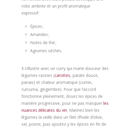
robe ambrée et un profil aromatique
expressif :
Épices ;
Amandes ;
Notes de thé ;
Agrumes séchés.
Il s’illustre avec un curry qui marie douceur des
légumes-racines (
carottes
, patate douce,
panais) et chaleur aromatique (cumin,
curcuma, gingembre). Pour que l’accord
fonctionne pleinement, dosez les épices de
manière progressive, pour ne pas masquer
les
nuances délicates du vin
. Marinez bien les
légumes la veille dans un filet d’huile d’olive,
sel, poivre, puis ajoutez-y les épices en fin de