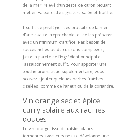
de la mer, relevé d’un zeste de citron piquant,
met en valeur cette signature salée et fraîche.
Il suffit de privilégier des produits de la mer
d’une qualité irréprochable, et de les préparer
avec un minimum d’artifice. Pas besoin de
sauces riches ou de cuissons complexes ;
juste la pureté de l’ingrédient principal et
l’assaisonnement suffit. Pour apporter une
touche aromatique supplémentaire, vous
pouvez ajouter quelques herbes fraîches
ciselées, comme de l’aneth ou de la coriandre.
Vin orange sec et épicé :
curry solaire aux racines
douces
Le vin orange, issu de raisins blancs
fermentés avec leurs peaux, développe une