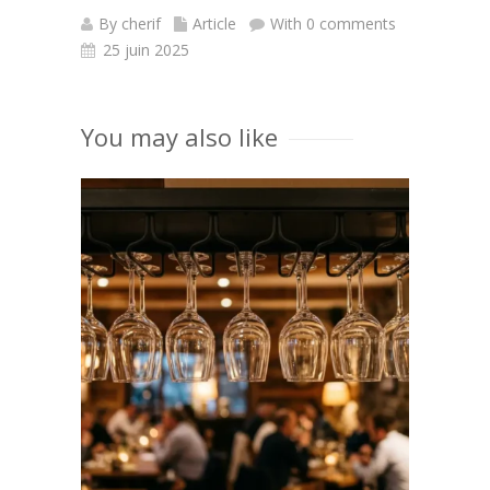
By
cherif
Article
With 0 comments
25 juin 2025
You may also like