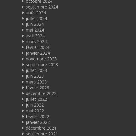
octobre 2024
septembre 2024
août 2024
juillet 2024
juin 2024
mai 2024
avril 2024
mars 2024
février 2024
janvier 2024
novembre 2023
septembre 2023
juillet 2023
juin 2023
mars 2023
février 2023
décembre 2022
juillet 2022
juin 2022
mai 2022
février 2022
janvier 2022
décembre 2021
septembre 2021