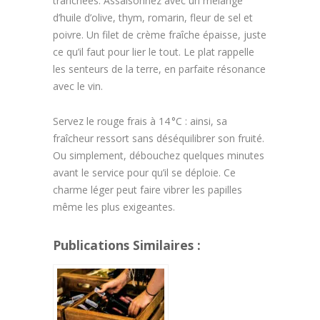
tranchées. Assaisonnez avec un mélange
d’huile d’olive, thym, romarin, fleur de sel et
poivre. Un filet de crème fraîche épaisse, juste
ce qu’il faut pour lier le tout. Le plat rappelle
les senteurs de la terre, en parfaite résonance
avec le vin.
Servez le rouge frais à 14 °C : ainsi, sa
fraîcheur ressort sans déséquilibrer son fruité.
Ou simplement, débouchez quelques minutes
avant le service pour qu’il se déploie. Ce
charme léger peut faire vibrer les papilles
même les plus exigeantes.
Publications Similaires :