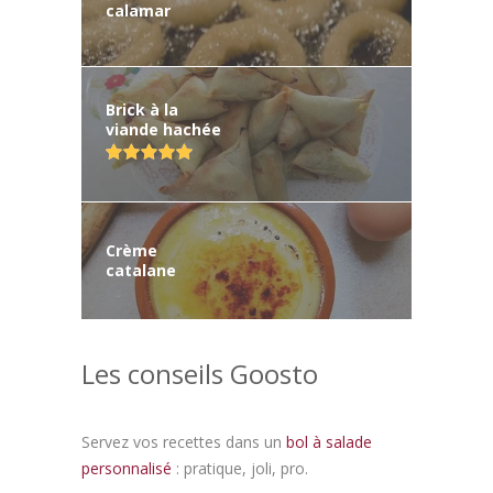
calamar
Brick à la
viande hachée
Crème
catalane
Les conseils Goosto
Servez vos recettes dans un
bol à salade
personnalisé
: pratique, joli, pro.