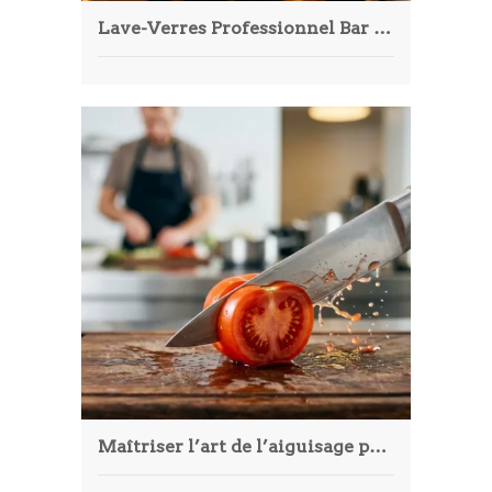
Lave-Verres Professionnel Bar & Restaurant : Guide Ultime
Maîtriser l’art de l’aiguisage pour garder des couteaux performants