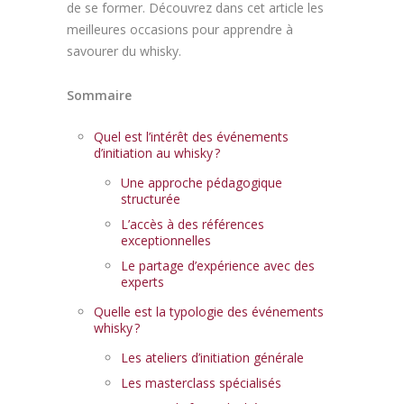
de se former. Découvrez dans cet article les
meilleures occasions pour apprendre à
savourer du whisky.
Sommaire
Quel est l’intérêt des événements
d’initiation au whisky ?
Une approche pédagogique
structurée
L’accès à des références
exceptionnelles
Le partage d’expérience avec des
experts
Quelle est la typologie des événements
whisky ?
Les ateliers d’initiation générale
Les masterclass spécialisés