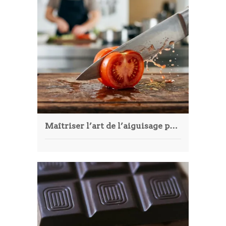
Maîtriser l’art de l’aiguisage pour garder des couteaux performants