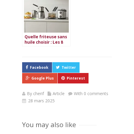
Quelle friteuse sans
huile choisir : Les 8
meilleures friteuses
sans huile
Facebook
Twitter
Google Plus
Pinterest
By
cherif
Article
With 0 comments
28 mars 2025
You may also like