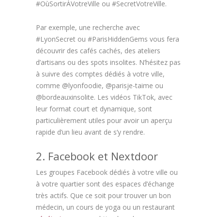
#OùSortirÀVotreVille ou #SecretVotreVille.
Par exemple, une recherche avec
#LyonSecret ou #ParisHiddenGems vous fera
découvrir des cafés cachés, des ateliers
d’artisans ou des spots insolites. N’hésitez pas
à suivre des comptes dédiés à votre ville,
comme @lyonfoodie, @parisje-taime ou
@bordeauxinsolite. Les vidéos TikTok, avec
leur format court et dynamique, sont
particulièrement utiles pour avoir un aperçu
rapide d’un lieu avant de s’y rendre.
2. Facebook et Nextdoor
Les groupes Facebook dédiés à votre ville ou
à votre quartier sont des espaces d’échange
très actifs. Que ce soit pour trouver un bon
médecin, un cours de yoga ou un restaurant