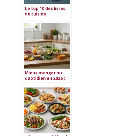
Le top 10 des livres
de cuisine
végétarienne en
2026
Mieux manger au
quotidien en 2026 :
guide complet