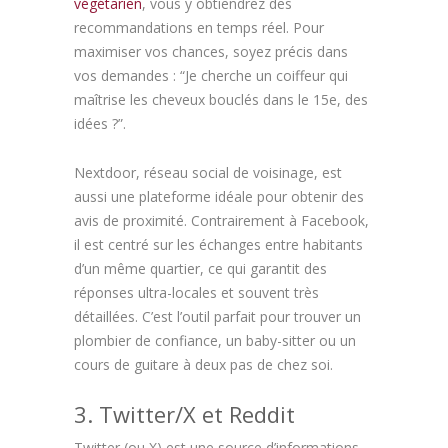
végétarien
, vous y obtiendrez des
recommandations en temps réel. Pour
maximiser vos chances, soyez précis dans
vos demandes : “Je cherche un coiffeur qui
maîtrise les cheveux bouclés dans le 15e, des
idées ?”.
Nextdoor, réseau social de voisinage, est
aussi une plateforme idéale pour obtenir des
avis de proximité. Contrairement à Facebook,
il est centré sur les échanges entre habitants
d’un même quartier, ce qui garantit des
réponses ultra-locales et souvent très
détaillées. C’est l’outil parfait pour trouver un
plombier de confiance, un baby-sitter ou un
cours de guitare à deux pas de chez soi.
3. Twitter/X et Reddit
Twitter (ou X) est une source d’informations