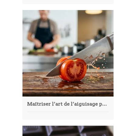
Maîtriser l’art de l’aiguisage pour garder des couteaux performants