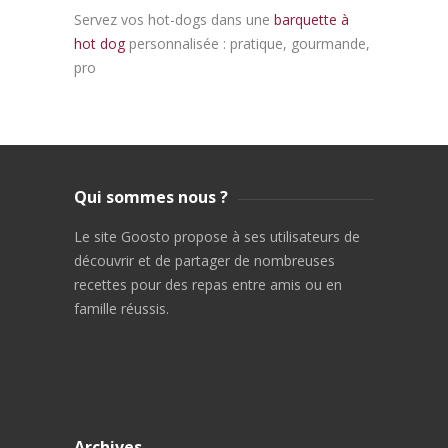
Servez vos hot-dogs dans une
barquette à
hot dog
personnalisée : pratique, gourmande,
pro
Qui sommes nous ?
Le site Goosto propose à ses utilisateurs de
découvrir et de partager de nombreuses
recettes pour des repas entre amis ou en
famille réussis.
Archives