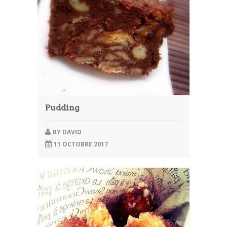
Article
Aliments
Europe
Contact
Pudding
BY
DAVID
11 OCTOBRE 2017