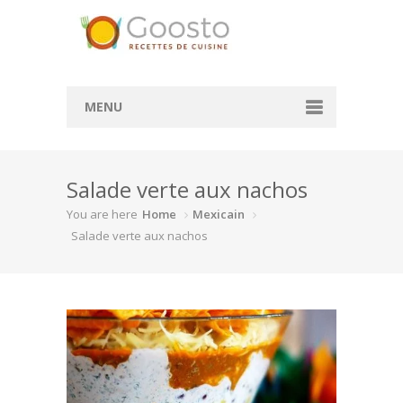
MENU
Accueil
Salade verte aux nachos
Convertisseur de mesure
You are here
Home
Mexicain
Convertisseur cl en g
Salade verte aux nachos
Convertisseur ml en cl
Rechercher des recettes
Actualité
À la une