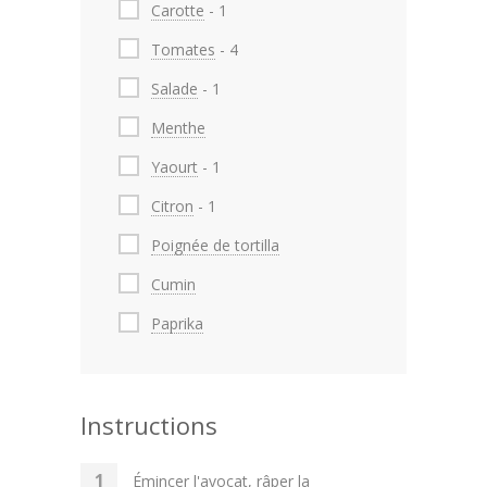
Carotte
- 1
Tomates
- 4
Salade
- 1
Menthe
Yaourt
- 1
Citron
- 1
Poignée de tortilla
Cumin
Paprika
Instructions
Émincer l'avocat, râper la