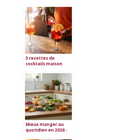
5 recettes de
cocktails maison
faciles à réaliser
Mieux manger au
quotidien en 2026 :
guide complet