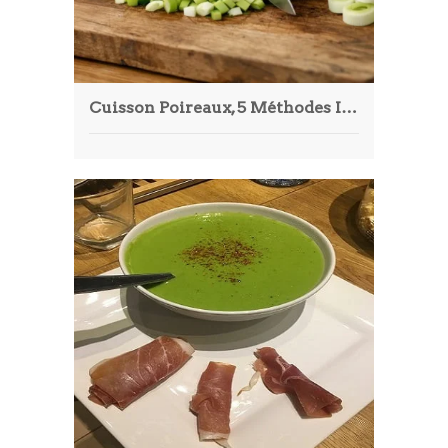
Cuisson Poireaux, 5 Méthodes Infaillibles en 2026