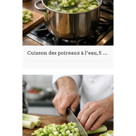
Cuisson des poireaux à l’eau, 5 étapes pour une texture parfaite