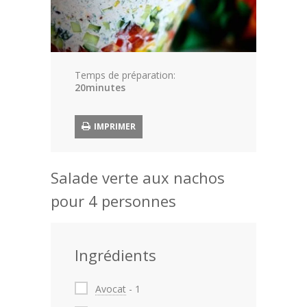
Article
Aliments
Europe
Temps de préparation:
20minutes
Contact
IMPRIMER
Salade verte aux nachos
pour 4 personnes
Ingrédients
Avocat
- 1