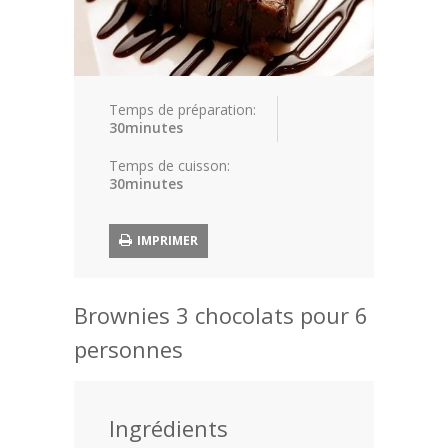
Article
Aliments
Europe
Temps de préparation:
30minutes
Contact
Temps de cuisson:
30minutes
IMPRIMER
Brownies 3 chocolats pour 6
personnes
Ingrédients