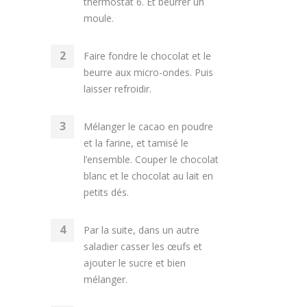
thermostat 6. Et beurrer un
moule.
Faire fondre le chocolat et le
beurre aux micro-ondes. Puis
laisser refroidir.
Mélanger le cacao en poudre
et la farine, et tamisé le
l’ensemble. Couper le chocolat
blanc et le chocolat au lait en
petits dés.
Par la suite, dans un autre
saladier casser les œufs et
ajouter le sucre et bien
mélanger.