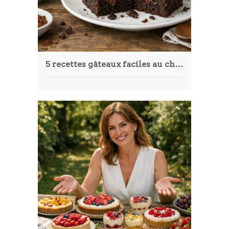
5 recettes gâteaux faciles au chocolat qui vont vous surprendre