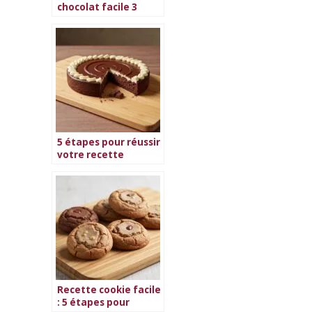
chocolat facile 3
ingrédients
irréssistible
5 étapes pour réussir
votre recette
gâteaux au chocolat
facile
Recette cookie facile
: 5 étapes pour