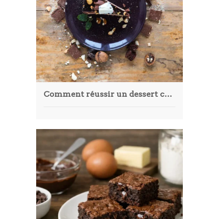
Comment réussir un dessert chocolat gastronomique comme un chef pâtissier ?