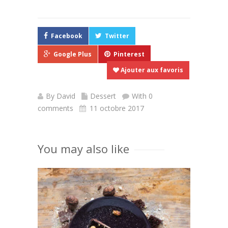
réussir en 2026
Facebook
Twitter
Google Plus
Pinterest
Ajouter aux favoris
By
David
Dessert
With 0
comments
11 octobre 2017
You may also like