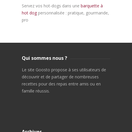
Servez vos hot-dogs dans une
barquette à
hot dog
personnalisée : pratique, gourmande,
pro
Qui sommes nous ?
Le site Goosto propose à ses utilisateurs de
découvrir et de partager de nombreuses
recettes pour des repas entre amis ou en
famille réussis.
Archives