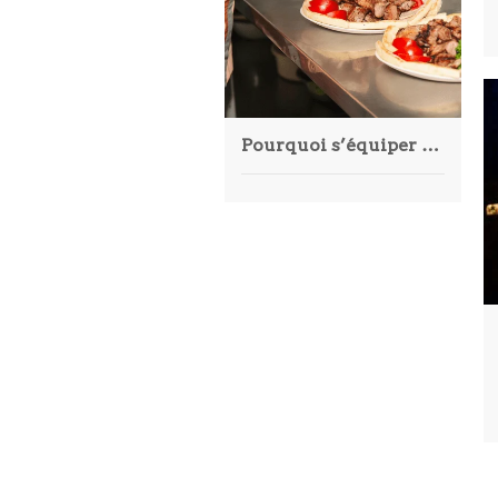
Pourquoi s’équiper d’une chaussure de cuisine ?