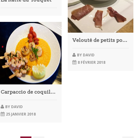
Velouté de petits pois spécial Thermomix
BY
DAVID
8 FÉVRIER 2018
Carpaccio de coquilles Saint Jacques
BY
DAVID
25 JANVIER 2018