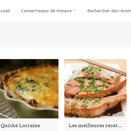
ccueil
Convertisseur de mesure
Rechercher des recet
Quiche Lorraine
Les meilleures recettes aphrodisiaques pour votre mari et vous