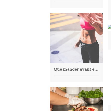
Que manger avant et après l’entraînement, selon une diététiste professionnelle