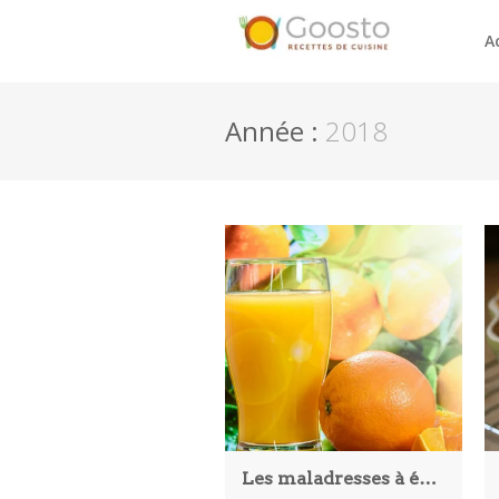
A
Année :
2018
Les maladresses à éviter pour préparer vos jus maison !