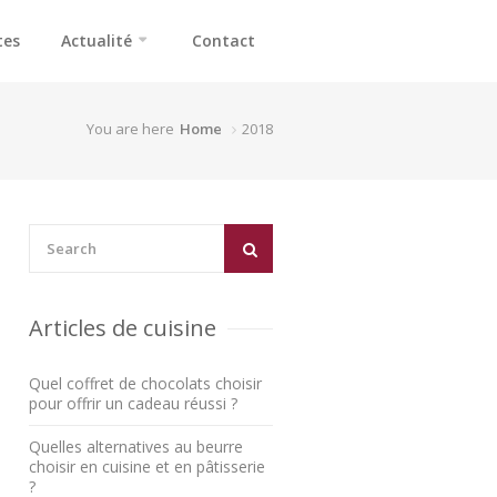
tes
Actualité
Contact
You are here
Home
2018
Articles de cuisine
Quel coffret de chocolats choisir
pour offrir un cadeau réussi ?
Quelles alternatives au beurre
choisir en cuisine et en pâtisserie
?