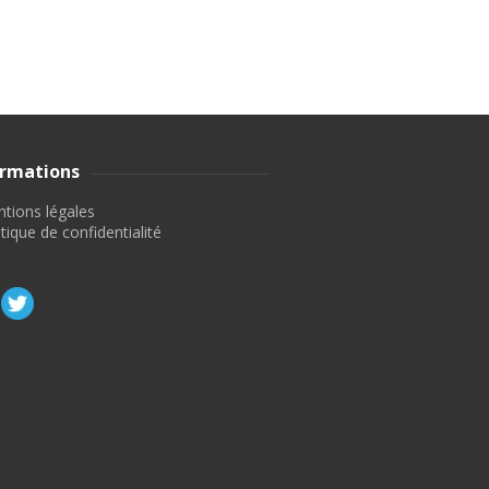
ormations
tions légales
itique de confidentialité