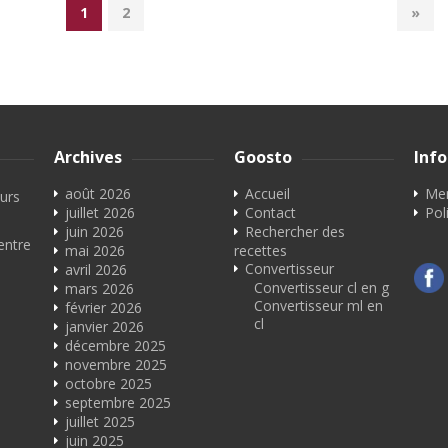
1
2
»
Archives
Goosto
Inf
août 2026
Accueil
Men
eurs
juillet 2026
Contact
Pol
juin 2026
Rechercher des
entre
mai 2026
recettes
Convertisseur
avril 2026
Convertisseur cl en g
mars 2026
Convertisseur ml en
février 2026
cl
janvier 2026
décembre 2025
novembre 2025
octobre 2025
septembre 2025
juillet 2025
juin 2025