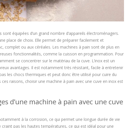
pées sont équipées d’un grand nombre d’appareils électroménagers.
e place de choix. Elle permet de préparer facilement et
lanc, complet ou aux céréales. Les machines à pain sont de plus en
breuses fonctionnalités, comme la cuisson en programmation. Pour
tamment se concentrer sur le matériau de la cuve. L’inox est un
reux avantages. Il est notamment très résistant, facile à entretenir
t pas les chocs thermiques et peut donc être utilisé pour cuire du
 ces raisons, choisir une machine à pain avec une cuve en inox est
ges d’une machine à pain avec une cuve
, notamment à la corrosion, ce qui permet une longue durée de vie
ne craint pas les hautes températures, ce qui est idéal pour une