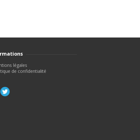
ormations
tions légales
itique de confidentialité