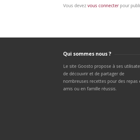
Vous devez
vous connecter
pour publ
Qui sommes nous ?
Le site Goosto propose à ses utilisat
de découvrir et de partager de
nombreuses recettes pour des repas 
amis ou en famille réussis.