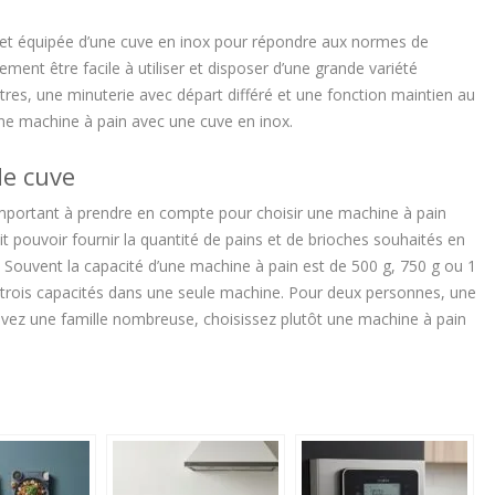
 et équipée d’une cuve en inox pour répondre aux normes de
lement être facile à utiliser et disposer d’une grande variété
res, une minuterie avec départ différé et une fonction maintien au
e machine à pain avec une cuve en inox.
de cuve
 important à prendre en compte pour choisir une machine à pain
t pouvoir fournir la quantité de pains et de brioches souhaités en
Souvent la capacité d’une machine à pain est de 500 g, 750 g ou 1
 trois capacités dans une seule machine. Pour deux personnes, une
 avez une famille nombreuse, choisissez plutôt une machine à pain