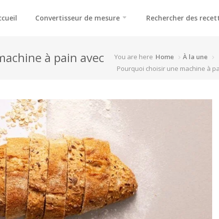
ccueil
Convertisseur de mesure
Rechercher des recet
machine à pain avec
You are here
Home
À la une
Pourquoi choisir une machine à pa