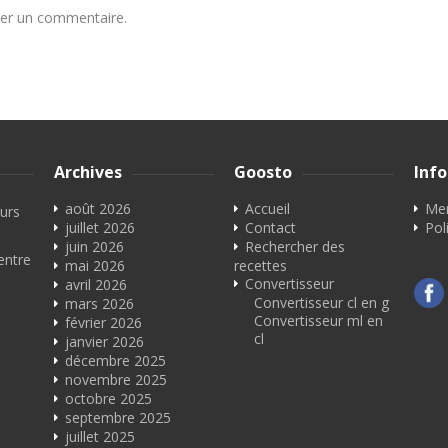
ier un commentaire.
Archives
Goosto
Inf
août 2026
Accueil
Men
eurs
juillet 2026
Contact
Pol
juin 2026
Rechercher des
entre
mai 2026
recettes
Convertisseur
avril 2026
Convertisseur cl en g
mars 2026
Convertisseur ml en
février 2026
cl
janvier 2026
décembre 2025
novembre 2025
octobre 2025
septembre 2025
juillet 2025