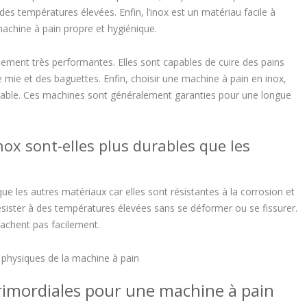
des températures élevées. Enfin, l’inox est un matériau facile à
machine à pain propre et hygiénique.
ement très performantes. Elles sont capables de cuire des pains
 mie et des baguettes. Enfin, choisir une machine à pain en inox,
durable. Ces machines sont généralement garanties pour une longue
nox sont-elles plus durables que les
ue les autres matériaux car elles sont résistantes à la corrosion et
résister à des températures élevées sans se déformer ou se fissurer.
 tachent pas facilement.
 physiques de la machine à pain
primordiales pour une machine à pain