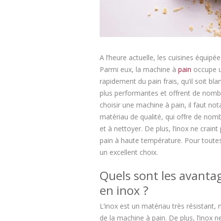
A l’heure actuelle, les cuisines équi
Parmi eux, la machine à
pain
occupe un
rapidement du pain frais, qu’il soit b
plus performantes et offrent de nom
choisir une machine à pain, il faut no
matériau de qualité, qui offre de nomb
et à nettoyer. De plus, l’inox ne crain
pain à haute température. Pour toutes
un excellent choix.
Quels sont les avanta
en inox ?
L’inox est un matériau très résistant
de la machine à pain. De plus, l’inox 